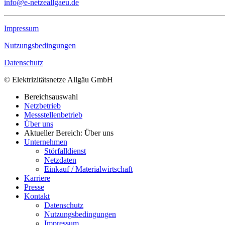
info@e-netzeallgaeu.de
Impressum
Nutzungsbedingungen
Datenschutz
© Elektrizitätsnetze Allgäu GmbH
Bereichsauswahl
Netzbetrieb
Messstellenbetrieb
Über uns
Aktueller Bereich: Über uns
Unternehmen
Störfalldienst
Netzdaten
Einkauf / Materialwirtschaft
Karriere
Presse
Kontakt
Datenschutz
Nutzungsbedingungen
Impressum