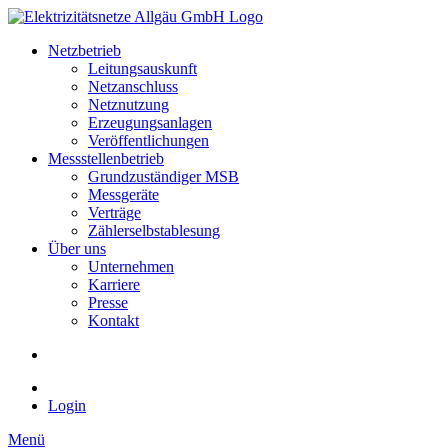
Netzbetrieb
Leitungsauskunft
Netzanschluss
Netznutzung
Erzeugungsanlagen
Veröffentlichungen
Messstellenbetrieb
Grundzuständiger MSB
Messgeräte
Verträge
Zählerselbstablesung
Über uns
Unternehmen
Karriere
Presse
Kontakt
Login
Menü